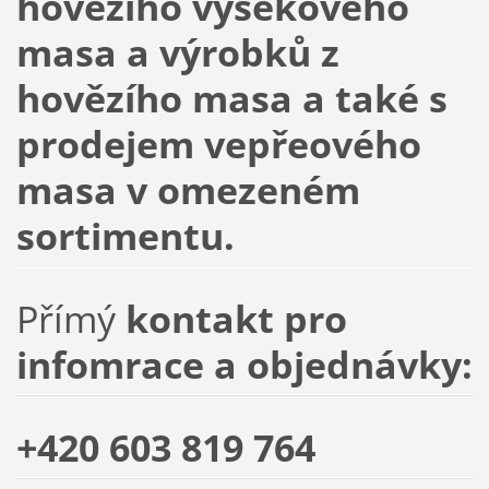
hovězího výsekového
masa a výrobků z
hovězího masa a také s
prodejem vepřeového
masa v omezeném
sortimentu.
Přímý
kontakt pro
infomrace a objednávky:
+420 603 819 764