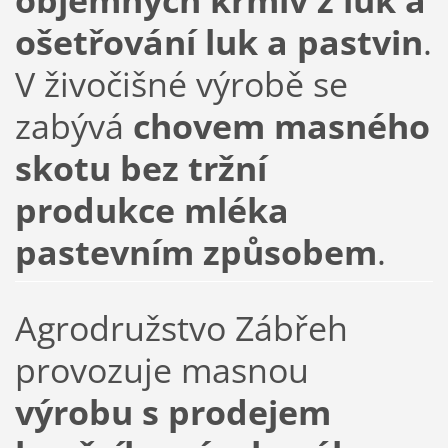
objemných krmiv z luk a
ošetřování luk a pastvin
.
V živočišné výrobě se
zabývá
chovem masného
skotu bez tržní
produkce mléka
pastevním způsobem
.
Agrodružstvo Zábřeh
provozuje masnou
výrobu s prodejem