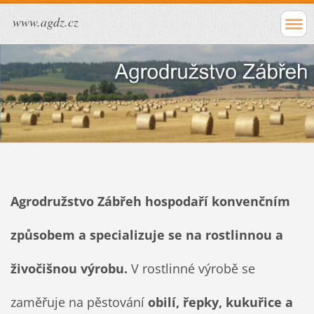
www.agdz.cz
Agrodružstvo Zábřeh
hospodaří konvenčním
způsobem a specializuje se na rostlinnou a
živočišnou výrobu.
V rostlinné výrobě se
zaměřuje na pěstování
obilí, řepky, kukuřice a