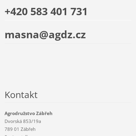
+420 583 401 731
masna@agdz.cz
Kontakt
Agrodružstvo Zábřeh
Dvorská 853/19a
789 01 Zábřeh