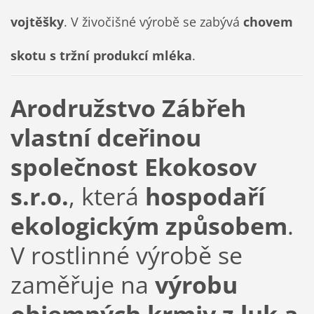
vojtěšky
. V živočišné výrobě se zabývá
chovem
skotu s tržní produkcí mléka
.
Arodružstvo Zábřeh
vlastní dceřinou
společnost Ekokosov
s.r.o.
, která
hospodaří
ekologickým způsobem
.
V rostlinné výrobě se
zaměřuje na
výrobu