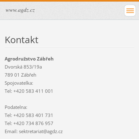
www.agdz.cz
Kontakt
Agrodružstvo Zábřeh
Dvorská 853/19a
789 01 Zábřeh
Spojovatelka:
Tel: +420 583 411 001
Podatelna:
Tel: +420 583 401 731
Tel: +420 734 876 957
Email: sektretariat@agdz.cz