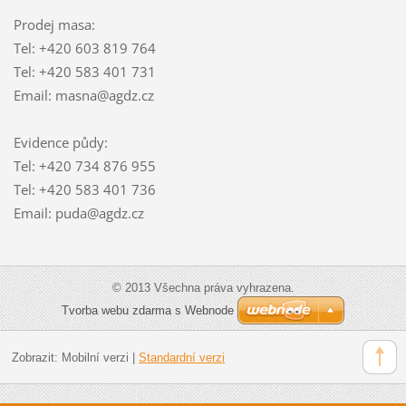
Prodej masa:
Tel: +420 603 819 764
Tel: +420 583 401 731
Email: masna@agdz.cz
Evidence půdy:
Tel: +420 734 876 955
Tel: +420 583 401 736
Email: puda@agdz.cz
© 2013 Všechna práva vyhrazena.
Tvorba webu zdarma s Webnode
Zobrazit:
Mobilní verzi
|
Standardní verzi