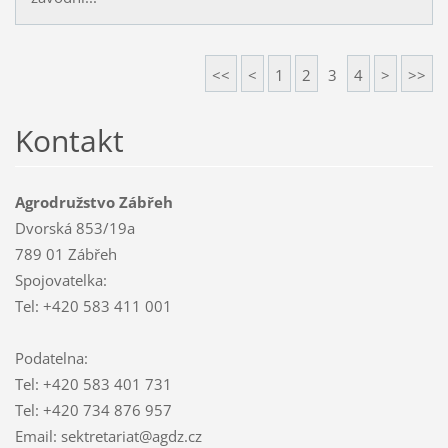
<<
<
1
2
3
4
>
>>
Kontakt
Agrodružstvo Zábřeh
Dvorská 853/19a
789 01 Zábřeh
Spojovatelka:
Tel: +420 583 411 001
Podatelna:
Tel: +420 583 401 731
Tel: +420 734 876 957
Email: sektretariat@agdz.cz