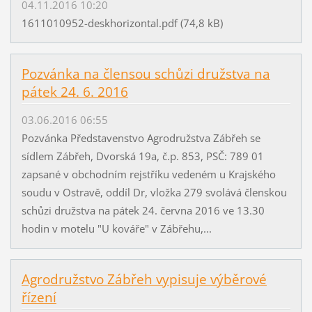
04.11.2016 10:20
1611010952-deskhorizontal.pdf (74,8 kB)
Pozvánka na člensou schůzi družstva na
pátek 24. 6. 2016
03.06.2016 06:55
Pozvánka Představenstvo Agrodružstva Zábřeh se
sídlem Zábřeh, Dvorská 19a, č.p. 853, PSČ: 789 01
zapsané v obchodním rejstříku vedeném u Krajského
soudu v Ostravě, oddíl Dr, vložka 279 svolává členskou
schůzi družstva na pátek 24. června 2016 ve 13.30
hodin v motelu "U kováře" v Zábřehu,...
Agrodružstvo Zábřeh vypisuje výběrové
řízení