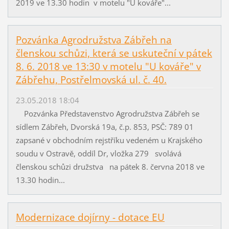
2019 ve 13.30 hodin v motelu "U kováře"...
Pozvánka Agrodružstva Zábřeh na
členskou schůzi, která se uskuteční v pátek
8. 6. 2018 ve 13:30 v motelu "U kováře" v
Zábřehu, Postřelmovská ul. č. 40.
23.05.2018 18:04
Pozvánka Představenstvo Agrodružstva Zábřeh se
sídlem Zábřeh, Dvorská 19a, č.p. 853, PSČ: 789 01
zapsané v obchodním rejstříku vedeném u Krajského
soudu v Ostravě, oddíl Dr, vložka 279 svolává
členskou schůzi družstva na pátek 8. června 2018 ve
13.30 hodin...
Modernizace dojírny - dotace EU