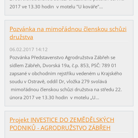
2017 ve 13.30 hodin v motelu "U kováře"...
Pozvánka na mimořádnou členskou schůzi
družstva
06.02.2017 14:12
Pozvánka Představenstvo Agrodružstva Zábřeh se
sídlem Zábřeh, Dvorská 19a, č.p. 853, PSČ: 789 01
zapsané v obchodním rejstříku vedeném u Krajského
soudu v Ostravě, oddíl Dr, vložka 279 svolává
mimořádnou členskou schůzi družstva na středu 22.
února 2017 ve 13.30 hodin v motelu „U...
Projekt INVESTICE DO ZEMĚDĚLSKÝCH
PODNIKŮ - AGRODRUŽSTVO ZÁBŘEH