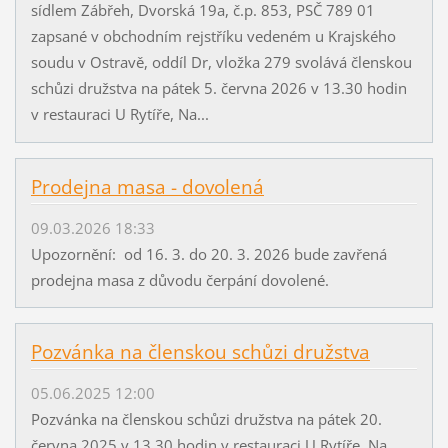
sídlem Zábřeh, Dvorská 19a, č.p. 853, PSČ 789 01
zapsané v obchodním rejstříku vedeném u Krajského
soudu v Ostravě, oddíl Dr, vložka 279 svolává členskou
schůzi družstva na pátek 5. června 2026 v 13.30 hodin
v restauraci U Rytíře, Na...
Prodejna masa - dovolená
09.03.2026 18:33
Upozornění: od 16. 3. do 20. 3. 2026 bude zavřená
prodejna masa z důvodu čerpání dovolené.
Pozvánka na členskou schůzi družstva
05.06.2025 12:00
Pozvánka na členskou schůzi družstva na pátek 20.
června 2025 v 13.30 hodin v restauraci U Rytíře, Na