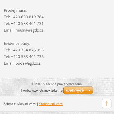
Prodej masa:
Tel: +420 603 819 764
Tel: +420 583 401 731
Email: masna@agdz.cz
Evidence půdy:
Tel: +420 734 876 955
Tel: +420 583 401 736
Email: puda@agdz.cz
© 2013 Všechna práva vyhrazena.
Tvorba www stránek zdarma
Zobrazit:
Mobilní verzi
|
Standardní verzi