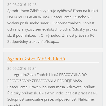
30.05.2016 19:43
Agrodružstvo Zábřeh vypisuje výběrové řízení na funkci
ÚSEKOVÉHO AGRONOMA. Požadujeme: SŠ nebo VŠ
vdělání příslušného směru. Odborné znalosti v oblasti
ochrany a výživy zemědělských plodin. Řidičský průkaz
sk. B podmínkou, T, C - výhodou. Znalost práce na PC.
Zodpovědný a aktivní přístup,...
Agrodružstvo Zábřeh hledá
30.05.2016 19:34
Agrodružstvo Zábřeh hledá PRACOVNÍKA DO
PROVOZOVNY ZPRACOVÁNÍ A PRODEJE MASA.
Požadujeme: Praxe v bourání masa. Zdravotní průkaz.
Řidičský průkaz sk. B - aktivní řidič. Znalost práce na PC.
Schopnost samosatné práce, odpovědnost. Nabízíme:
závodní...