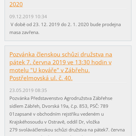
2020
09.12.2019 10:34
V době od 23. 12. 2019 do 2. 1. 2020 bude prodejna
masa zavřena.
Pozvánka členskou schůzi družstva na
pátek 7. června 2019 ve 13:30 hodin v
motelu "U kováře" v Zábřehu,
Postřelmovská ul. č. 40.
23.05.2019 08:35
Pozvánka Představenstvo Agrodružstva Zábřehse
sídlem Zábřeh, Dvorská 19a, č.p. 853, PSČ: 789
01zapsané v obchodním rejstříku vedeném u
Krajskéhosoudu v Ostravě, oddíl Dr, vložka
279 svoláváčlenskou schůzi družstva na pátek7. června